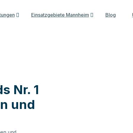
tungen
Einsatzgebiete Mannheim
Blog
s Nr. 1
en und
onen und