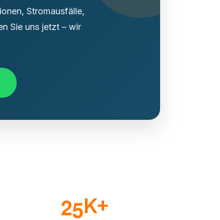
tionen, Stromausfälle,
 Sie uns jetzt – wir
2
5
K+