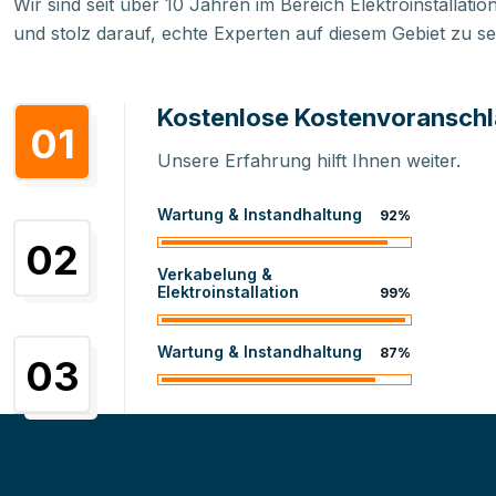
Wir sind seit über 10 Jahren im Bereich Elektroinstallati
und stolz darauf, echte Experten auf diesem Gebiet zu se
Kostenlose Kostenvoransch
01
Unsere Erfahrung hilft Ihnen weiter.
Wartung & Instandhaltung
92%
02
Verkabelung &
Elektroinstallation
99%
Wartung & Instandhaltung
87%
03