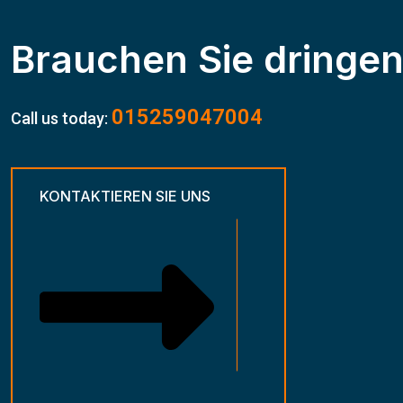
Brauchen Sie dringend
015259047004
Call us today:
KONTAKTIEREN SIE UNS