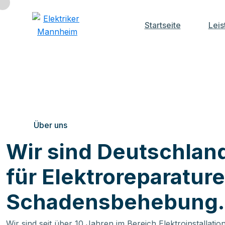
Startseite
Leis
Über uns
Wir sind Deutschland
für Elektroreparatur
Schadensbehebung.
Wir sind seit über 10 Jahren im Bereich Elektroinstallati