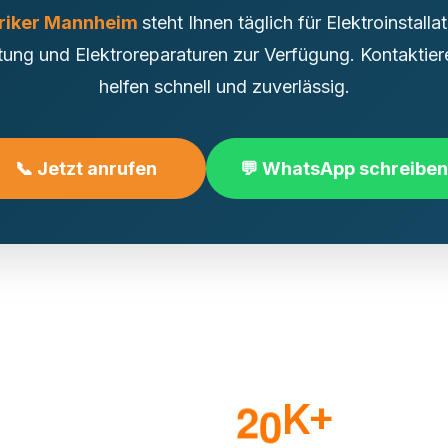
triker Mannheim
steht Ihnen täglich für Elektroinstalla
ung und Elektroreparaturen zur Verfügung. Kontaktieren
helfen schnell und zuverlässig.
📞 Jetzt anrufen
💬 WhatsApp schreiben
2
0
K+