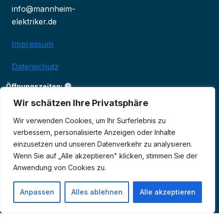
info@mannheim-
elektriker.de
Impressum
Datenschutz
Öffnungszeiten:
Täglich: 24 Stunden
Wir schätzen Ihre Privatsphäre
geöffnet
Wir verwenden Cookies, um Ihr Surferlebnis zu
verbessern, personalisierte Anzeigen oder Inhalte
einzusetzen und unseren Datenverkehr zu analysieren.
Wenn Sie auf „Alle akzeptieren" klicken, stimmen Sie der
Anwendung von Cookies zu.
Anpassen
Alles ablehnen
Alle akzeptieren