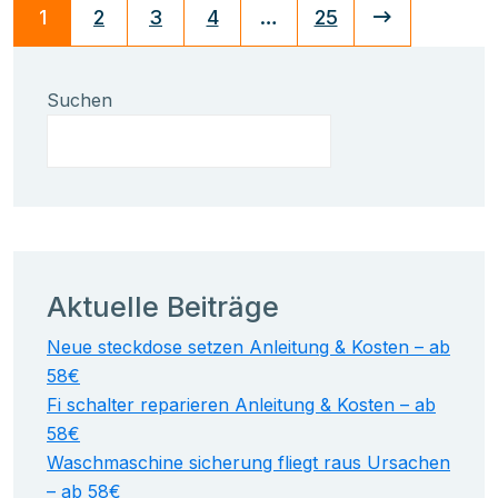
1
2
3
4
…
25
Suchen
Aktuelle Beiträge
Neue steckdose setzen Anleitung & Kosten – ab
58€
Fi schalter reparieren Anleitung & Kosten – ab
58€
Waschmaschine sicherung fliegt raus Ursachen
– ab 58€