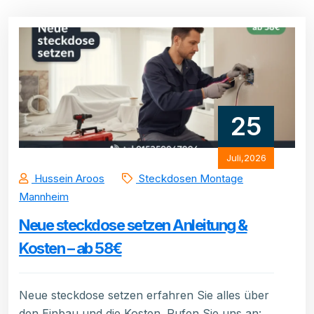
25
Juli,2026
Hussein Aroos
Steckdosen Montage
Mannheim
Neue steckdose setzen Anleitung &
Kosten – ab 58€
Neue steckdose setzen erfahren Sie alles über
den Einbau und die Kosten. Rufen Sie uns an: