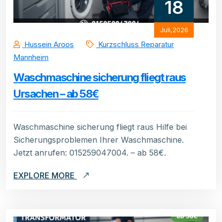
18
Juli,2026
Hussein Aroos
Kurzschluss Reparatur
Mannheim
Waschmaschine sicherung fliegt raus
Ursachen – ab 58€
Waschmaschine sicherung fliegt raus Hilfe bei
Sicherungsproblemen Ihrer Waschmaschine.
Jetzt anrufen: 015259047004. – ab 58€.
EXPLORE MORE