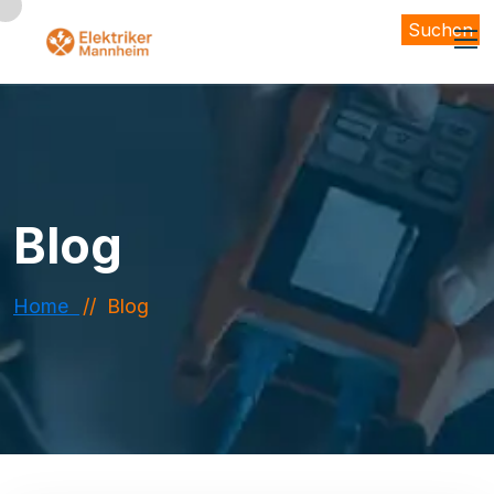
Suchen
Blog
Home
Blog