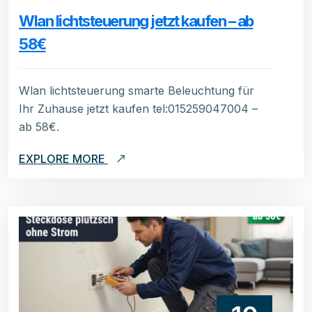
Wlan lichtsteuerung jetzt kaufen – ab
58€
Wlan lichtsteuerung smarte Beleuchtung für
Ihr Zuhause jetzt kaufen tel:015259047004 –
ab 58€.
EXPLORE MORE