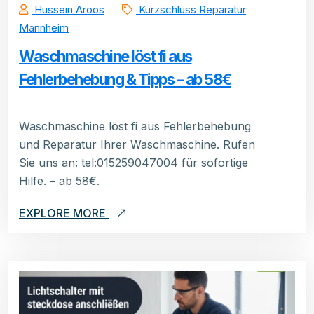
Hussein Aroos
Kurzschluss Reparatur
Mannheim
Waschmaschine löst fi aus
Fehlerbehebung & Tipps – ab 58€
Waschmaschine löst fi aus Fehlerbehebung
und Reparatur Ihrer Waschmaschine. Rufen
Sie uns an: tel:015259047004 für sofortige
Hilfe. – ab 58€.
EXPLORE MORE