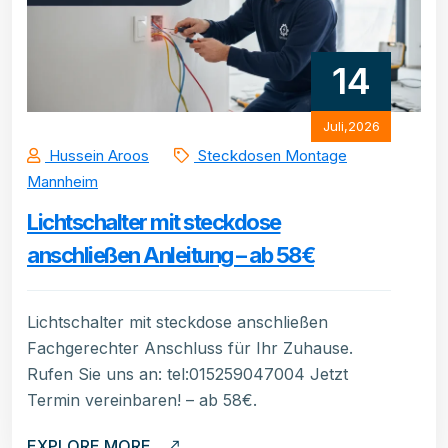
14
Juli,2026
Hussein Aroos
Steckdosen Montage
Mannheim
Lichtschalter mit steckdose
anschließen Anleitung – ab 58€
Lichtschalter mit steckdose anschließen
Fachgerechter Anschluss für Ihr Zuhause.
Rufen Sie uns an: tel:015259047004 Jetzt
Termin vereinbaren! – ab 58€.
EXPLORE MORE