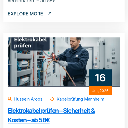
vereinbaren. – ab 58€.
EXPLORE MORE
16
Juli,2026
Hussein Aroos
Kabelprüfung Mannheim
Elektrokabel prüfen – Sicherheit &
Kosten – ab 58€