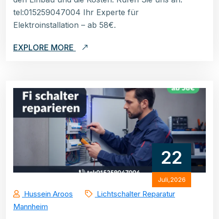
tel:015259047004 Ihr Experte für
Elektroinstallation – ab 58€.
EXPLORE MORE
22
Juli,2026
Hussein Aroos
Lichtschalter Reparatur
Mannheim