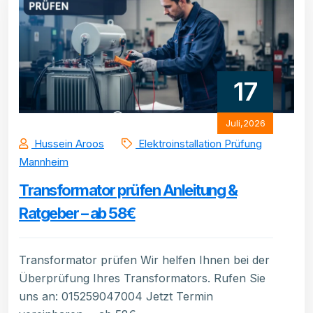
17
Juli,2026
Hussein Aroos
Elektroinstallation Prüfung
Mannheim
Transformator prüfen Anleitung &
Ratgeber – ab 58€
Transformator prüfen Wir helfen Ihnen bei der
Überprüfung Ihres Transformators. Rufen Sie
uns an: 015259047004 Jetzt Termin