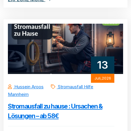
13
Juli,2026
Hussein Aroos
Stromausfall Hilfe
Mannheim
Stromausfall zu hause : Ursachen &
Lösungen – ab 58€