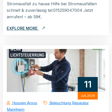
Stromausfall zu hause Hilfe bei Stromausfällen
schnell & zuverlässig tel:015259047004 Jetzt
anrufen! – ab 58€.
EXPLORE MORE
11
Juli,2026
Hussein Aroos
Beleuchtung Reparatur
Mannheim