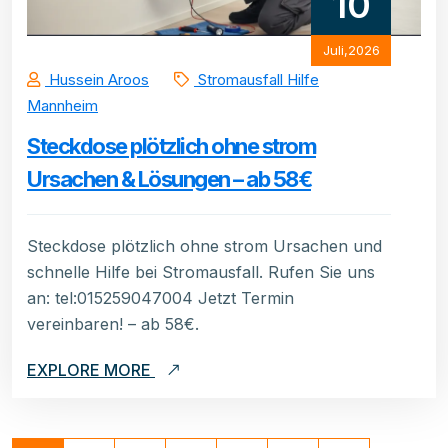
10
Juli,2026
Hussein Aroos
Stromausfall Hilfe
Mannheim
Steckdose plötzlich ohne strom
Ursachen & Lösungen – ab 58€
Steckdose plötzlich ohne strom Ursachen und
schnelle Hilfe bei Stromausfall. Rufen Sie uns
an: tel:015259047004 Jetzt Termin
vereinbaren! – ab 58€.
EXPLORE MORE