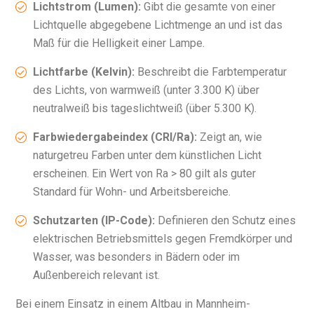
Lichtstrom (Lumen):
Gibt die gesamte von einer
Lichtquelle abgegebene Lichtmenge an und ist das
Maß für die Helligkeit einer Lampe.
Lichtfarbe (Kelvin):
Beschreibt die Farbtemperatur
des Lichts, von warmweiß (unter 3.300 K) über
neutralweiß bis tageslichtweiß (über 5.300 K).
Farbwiedergabeindex (CRI/Ra):
Zeigt an, wie
naturgetreu Farben unter dem künstlichen Licht
erscheinen. Ein Wert von Ra > 80 gilt als guter
Standard für Wohn- und Arbeitsbereiche.
Schutzarten (IP-Code):
Definieren den Schutz eines
elektrischen Betriebsmittels gegen Fremdkörper und
Wasser, was besonders in Bädern oder im
Außenbereich relevant ist.
Bei einem Einsatz in einem Altbau in Mannheim-