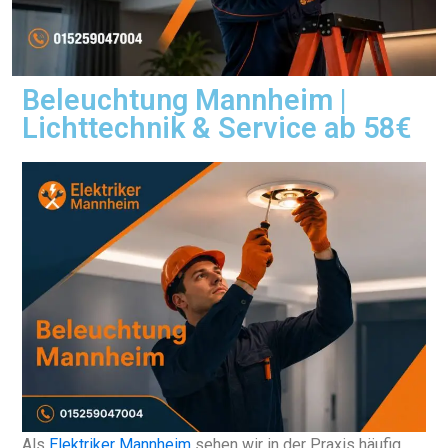
Beleuchtung Mannheim |
Lichttechnik & Service ab 58€
Als
Elektriker Mannheim
sehen wir in der Praxis häufig