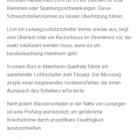
Konstant flackerndes Licht ist oft ein Zeichen für lose
Klemmen oder Spannungsschwankungen. Diese
Schwachstellen können zu lokaler Überhitzung führen.
Löst ein Leitungsschutzschalter immer wieder aus, liegt
eine Überlast oder ein Kurzschluss im Stromkreis vor, der
exakt lokalisiert werden muss, wenn es um
bürobeleuchtung mannheim geht.
In einem Büro in Mannheim-Quadrate führte ein
summender Lichtschalter zum Einsatz. Die Messung
zeigte einen beginnenden Isolationsfehler, der einen
Austausch des Schalters erforderte.
Nach jedem Wasserschaden in der Nähe von Leitungen
ist eine Prüfung unerlässlich, um gefährliche
Kriechströme durch unsichtbare Feuchtigkeit
auszuschließen.