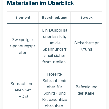
Materialien im Überblick
Element
Beschreibung
Zweck
Ein Duspol ist
unerlässlich,
Zweipoliger
um die
Sicherheitspr
Spannungspr
Spannungsfr
üfung
üfer
eiheit sicher
festzustellen.
Isolierte
Schraubendr
Schraubendr
eher für
Befestigung
eher-Set
Schlitz- und
der Kabel
(VDE)
Kreuzschlitzs
chrauben.