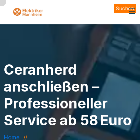
Suchen
Ceranherd
anschließen –
Professioneller
Service ab 58 Euro
Home