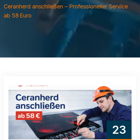
Ceranherd anschließen – Professioneller Service
ab 58 Euro
23