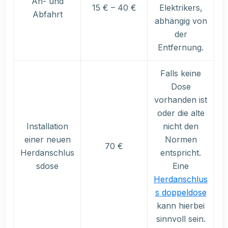
An- und
15 € – 40 €
Elektrikers,
Abfahrt
abhängig von
der
Entfernung.
Falls keine
Dose
vorhanden ist
oder die alte
Installation
nicht den
einer neuen
Normen
70 €
Herdanschlus
entspricht.
sdose
Eine
Herdanschlus
s doppeldose
kann hierbei
sinnvoll sein.