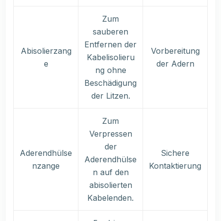
Zum
sauberen
Entfernen der
Abisolierzang
Vorbereitung
Kabelisolieru
e
der Adern
ng ohne
Beschädigung
der Litzen.
Zum
Verpressen
der
Aderendhülse
Sichere
Aderendhülse
nzange
Kontaktierung
n auf den
abisolierten
Kabelenden.