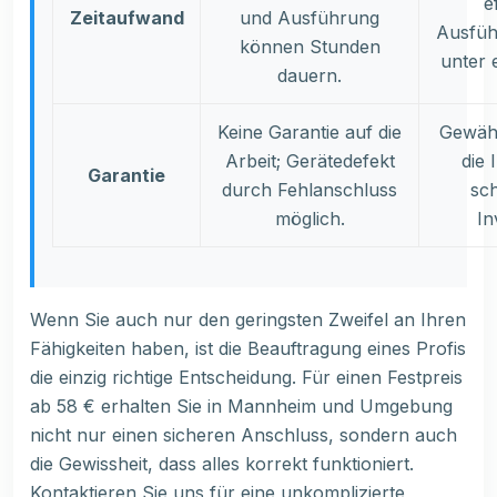
e
Zeitaufwand
und Ausführung
Ausfüh
können Stunden
unter 
dauern.
Keine Garantie auf die
Gewähr
Arbeit; Gerätedefekt
die 
Garantie
durch Fehlanschluss
sch
möglich.
In
Wenn Sie auch nur den geringsten Zweifel an Ihren
Fähigkeiten haben, ist die Beauftragung eines Profis
die einzig richtige Entscheidung. Für einen Festpreis
ab 58 € erhalten Sie in Mannheim und Umgebung
nicht nur einen sicheren Anschluss, sondern auch
die Gewissheit, dass alles korrekt funktioniert.
Kontaktieren Sie uns für eine unkomplizierte