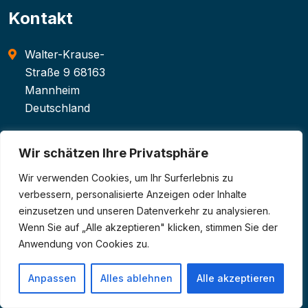
Kontakt
Walter-Krause-
Straße 9 68163
Mannheim
Deutschland
015259047004
Wir schätzen Ihre Privatsphäre
info@mannheim-
Wir verwenden Cookies, um Ihr Surferlebnis zu
elektriker.de
verbessern, personalisierte Anzeigen oder Inhalte
einzusetzen und unseren Datenverkehr zu analysieren.
Impressum
Wenn Sie auf „Alle akzeptieren" klicken, stimmen Sie der
Anwendung von Cookies zu.
Datenschutz
Anpassen
Alles ablehnen
Alle akzeptieren
Öffnungszeiten:
Täglich: 24 Stunden