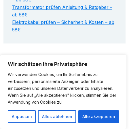
Transformator prüfen Anleitung & Ratgeber –
ab 58€
Elektrokabel prüfen – Sicherheit & Kosten – ab
58€
Wir schätzen Ihre Privatsphäre
Hauptkategorie
Wir verwenden Cookies, um Ihr Surferlebnis zu
verbessern, personalisierte Anzeigen oder Inhalte
einzusetzen und unseren Datenverkehr zu analysieren.
Beleuchtung Reparatur Mannheim
Wenn Sie auf „Alle akzeptieren" klicken, stimmen Sie der
Anwendung von Cookies zu.
Brandschutz Kontrolle Mannheim
Anpassen
Alles ablehnen
Alle akzeptieren