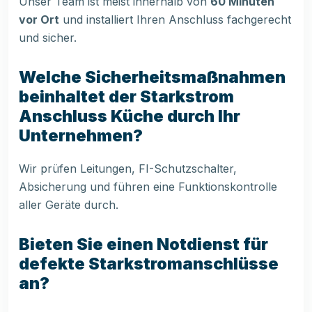
Unser Team ist meist innerhalb von
60 Minuten
vor Ort
und installiert Ihren Anschluss fachgerecht
und sicher.
Welche Sicherheitsmaßnahmen
beinhaltet der Starkstrom
Anschluss Küche durch Ihr
Unternehmen?
Wir prüfen Leitungen, FI-Schutzschalter,
Absicherung und führen eine Funktionskontrolle
aller Geräte durch.
Bieten Sie einen Notdienst für
defekte Starkstromanschlüsse
an?