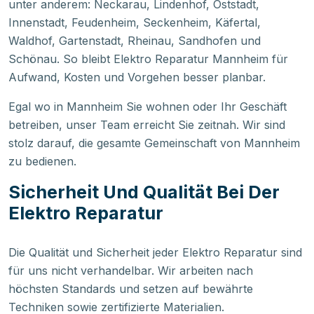
unter anderem: Neckarau, Lindenhof, Oststadt,
Innenstadt, Feudenheim, Seckenheim, Käfertal,
Waldhof, Gartenstadt, Rheinau, Sandhofen und
Schönau. So bleibt Elektro Reparatur Mannheim für
Aufwand, Kosten und Vorgehen besser planbar.
Egal wo in Mannheim Sie wohnen oder Ihr Geschäft
betreiben, unser Team erreicht Sie zeitnah. Wir sind
stolz darauf, die gesamte Gemeinschaft von Mannheim
zu bedienen.
Sicherheit Und Qualität Bei Der
Elektro Reparatur
Die Qualität und Sicherheit jeder Elektro Reparatur sind
für uns nicht verhandelbar. Wir arbeiten nach
höchsten Standards und setzen auf bewährte
Techniken sowie zertifizierte Materialien.